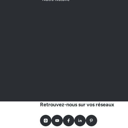
Retrouvez-nous sur vos réseaux
Instagram
Youtube
Facebook
LinkedIn
Pinterest