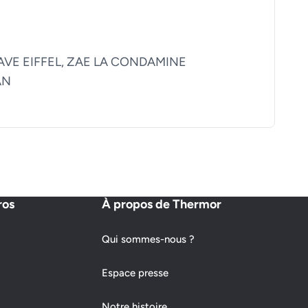
AVE EIFFEL, ZAE LA CONDAMINE
AN
ros
À propos de Thermor
Qui sommes-nous ?
Espace presse
Notre histoire