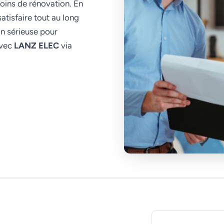
oins de rénovation. En
atisfaire tout au long
on sérieuse pour
avec
LANZ ELEC
via