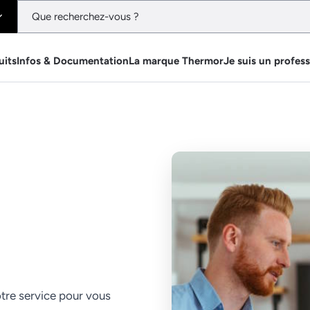
uits
Infos & Documentation
La marque Thermor
Je suis un profes
tre service pour vous