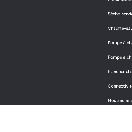
Sèche-servi
Chauffe-ea
Pompe à chal
Pompe à cha
Plancher ch
Connectivit
Nos anciens