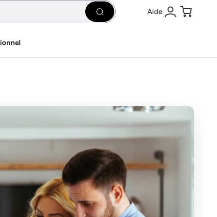
Aide
Rechercher
Se connecter
Panier
sionnel