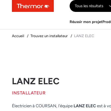
Contenu
Menu
Recherche
Tous les résultats
Réussir mon projet
Prod
Accueil
Trouvez un installateur
LANZ ELEC
LANZ ELEC
INSTALLATEUR
Électricien à COURSAN, l'équipe
LANZ ELEC
est à vo