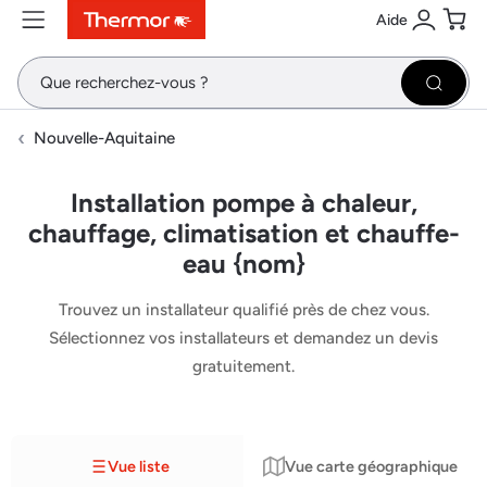
Aide
Contenu
Menu
Recherche
Se conne
Pani
Recher
Nouvelle-Aquitaine
Installation pompe à chaleur,
chauffage, climatisation et chauffe-
eau {nom}
Trouvez un installateur qualifié près de chez vous.
Sélectionnez vos installateurs et demandez un devis
gratuitement.
Vue liste
Vue carte géographique