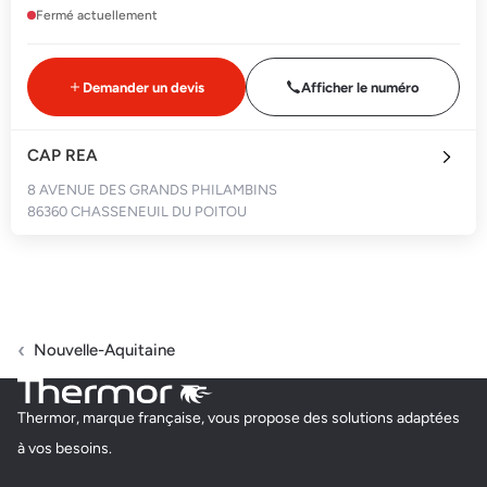
Fermé actuellement
Demander un devis
Afficher le numéro
CAP REA
8 AVENUE DES GRANDS PHILAMBINS
86360 CHASSENEUIL DU POITOU
Fermé actuellement
Demander un devis
Afficher le numéro
Nouvelle-Aquitaine
Thermor, marque française, vous propose des solutions adaptées
à vos besoins.