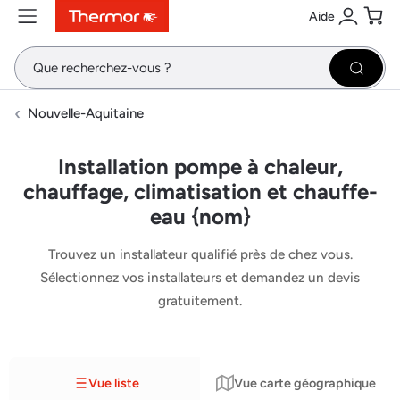
Aide
Contenu
Menu
Recherche
Se conne
Pani
Recher
Nouvelle-Aquitaine
Installation pompe à chaleur,
chauffage, climatisation et chauffe-
eau {nom}
Trouvez un installateur qualifié près de chez vous.
Sélectionnez vos installateurs et demandez un devis
gratuitement.
Vue liste
Vue carte géographique