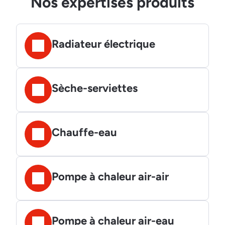
Nos expertises produits
Radiateur électrique
Sèche-serviettes
Chauffe-eau
Pompe à chaleur air-air
Pompe à chaleur air-eau