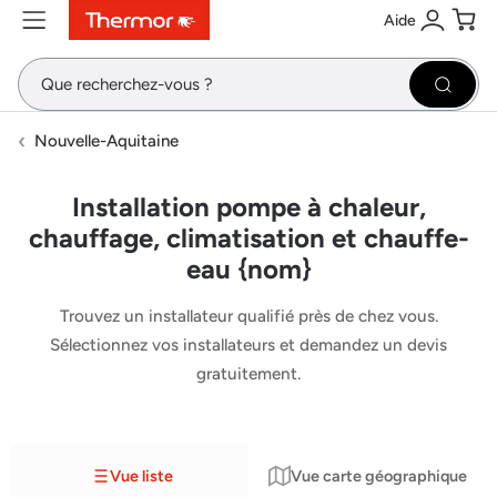
Aide
Contenu
Menu
Recherche
Se conne
Pani
Recher
Nouvelle-Aquitaine
Installation pompe à chaleur,
chauffage, climatisation et chauffe-
eau {nom}
Trouvez un installateur qualifié près de chez vous.
Sélectionnez vos installateurs et demandez un devis
gratuitement.
Vue liste
Vue carte géographique