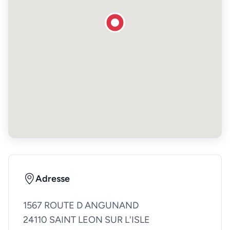
Adresse
1567 ROUTE D ANGUNAND
24110 SAINT LEON SUR L'ISLE