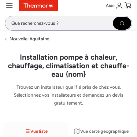
Aide
Contenu
Menu
Recherche
Se conne
Pani
Recher
Nouvelle-Aquitaine
Installation pompe à chaleur,
chauffage, climatisation et chauffe-
eau {nom}
Trouvez un installateur qualifié près de chez vous.
Sélectionnez vos installateurs et demandez un devis
gratuitement.
Vue liste
Vue carte géographique