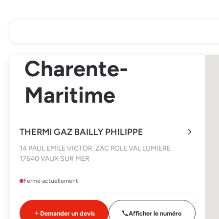
Charente-
Maritime
THERMI GAZ BAILLY PHILIPPE
14 PAUL EMILE VICTOR, ZAC POLE VAL LUMIERE
17640 VAUX SUR MER
Fermé actuellement
Demander un devis
Afficher le numéro