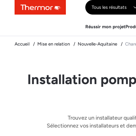
Contenu
Menu
Recherche
Tous les résultats
Réussir mon projet
Prod
Accueil
Mise en relation
Nouvelle-Aquitaine
Char
Installation pomp
Trouvez un installateur quali
Sélectionnez vos installateurs et d