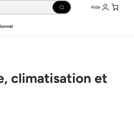
Aide
Rechercher
Se connecter
Panier
sionnel
, climatisation et