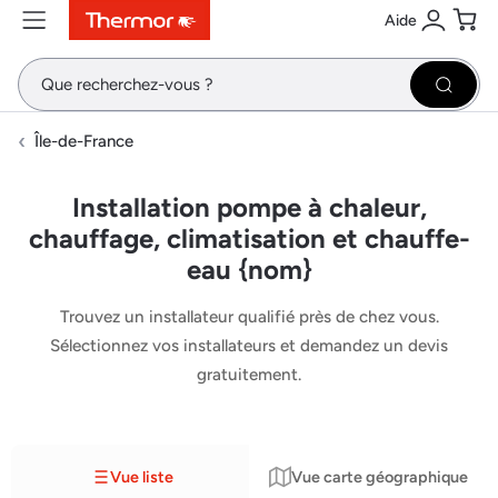
Aide
Contenu
Menu
Recherche
Se conne
Pani
Recher
Île-de-France
Installation pompe à chaleur,
chauffage, climatisation et chauffe-
eau {nom}
Trouvez un installateur qualifié près de chez vous.
Sélectionnez vos installateurs et demandez un devis
gratuitement.
Vue liste
Vue carte géographique