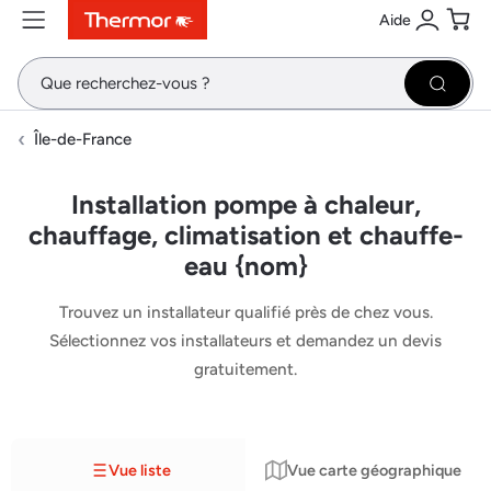
Aide
Contenu
Menu
Recherche
Se conne
Pani
Recher
Île-de-France
Installation pompe à chaleur,
chauffage, climatisation et chauffe-
eau {nom}
Trouvez un installateur qualifié près de chez vous.
Sélectionnez vos installateurs et demandez un devis
gratuitement.
Vue liste
Vue carte géographique