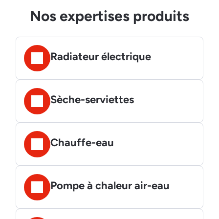
Nos expertises produits
Radiateur électrique
Sèche-serviettes
Chauffe-eau
Pompe à chaleur air-eau