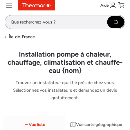
Aide
Contenu
Menu
Recherche
Se conne
Pani
Recher
Île-de-France
Installation pompe à chaleur,
chauffage, climatisation et chauffe-
eau {nom}
Trouvez un installateur qualifié près de chez vous.
Sélectionnez vos installateurs et demandez un devis
gratuitement.
Vue liste
Vue carte géographique