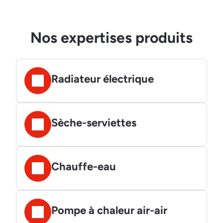
Nos expertises produits
Radiateur électrique
Sèche-serviettes
Chauffe-eau
Pompe à chaleur air-air