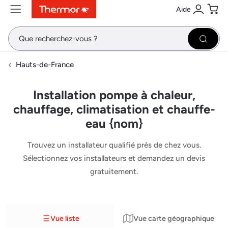
Aide
Contenu
Menu
Recherche
Se conne
Pani
Recher
Hauts-de-France
Installation pompe à chaleur,
chauffage, climatisation et chauffe-
eau {nom}
Trouvez un installateur qualifié près de chez vous.
Sélectionnez vos installateurs et demandez un devis
gratuitement.
Vue liste
Vue carte géographique