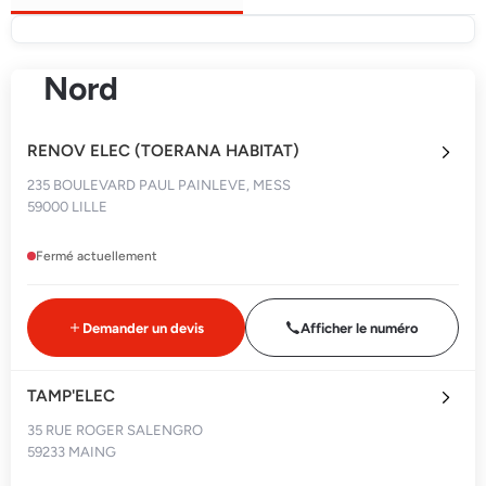
Nord
RENOV ELEC (TOERANA HABITAT)
235 BOULEVARD PAUL PAINLEVE, MESS
59000 LILLE
Fermé actuellement
Demander un devis
Afficher le numéro
TAMP'ELEC
35 RUE ROGER SALENGRO
59233 MAING