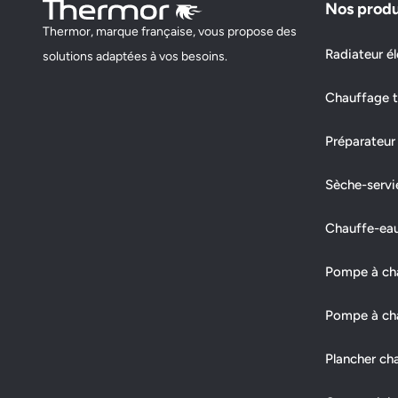
Nos produ
Thermor, marque française, vous propose des
Radiateur él
solutions adaptées à vos besoins.
Chauffage t
Préparateur
Sèche-servi
Chauffe-ea
Pompe à chal
Pompe à cha
Plancher ch