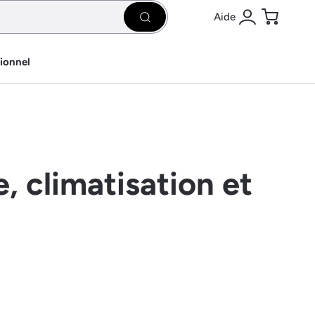
Aide
Rechercher
Se connecter
Panier
sionnel
, climatisation et