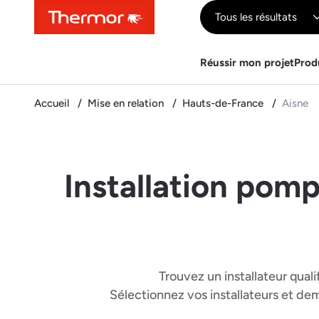
Contenu
Menu
Recherche
Tous les résultats
Réussir mon projet
Prod
Accueil
Mise en relation
Hauts-de-France
Aisne
Installation pomp
Trouvez un installateur quali
Sélectionnez vos installateurs et d