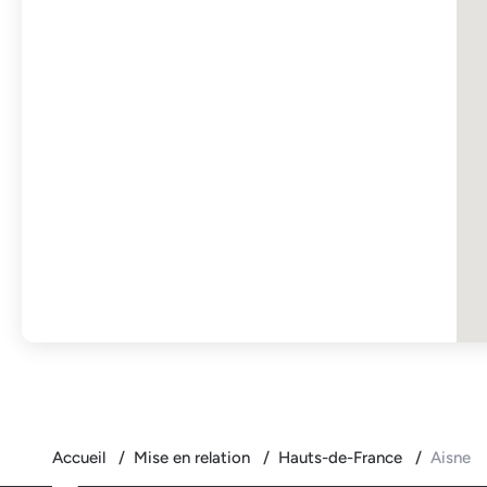
Accueil
Mise en relation
Hauts-de-France
Aisne