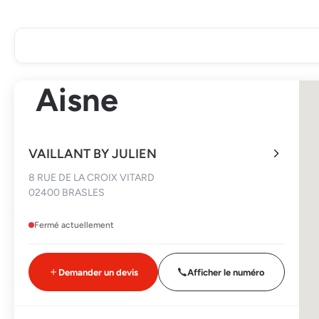
Aisne
VAILLANT BY JULIEN
8 RUE DE LA CROIX VITARD
02400 BRASLES
Fermé actuellement
Demander un devis
Afficher le numéro