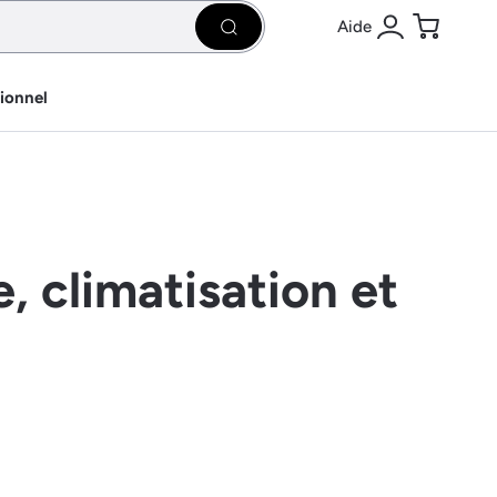
Aide
Rechercher
Se connecter
Panier
sionnel
, climatisation et