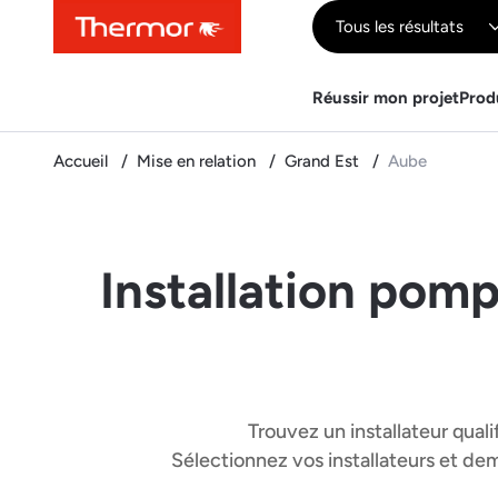
Contenu
Menu
Recherche
Tous les résultats
Réussir mon projet
Prod
Accueil
Mise en relation
Grand Est
Aube
Installation pomp
Trouvez un installateur quali
Sélectionnez vos installateurs et d