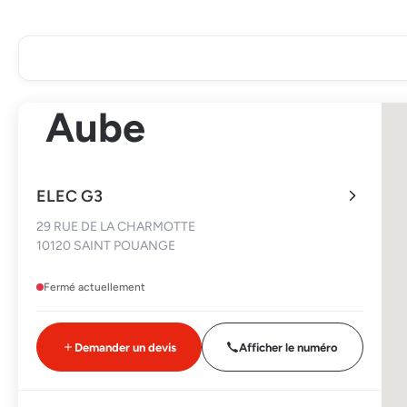
Aube
ELEC G3
29 RUE DE LA CHARMOTTE
10120 SAINT POUANGE
Fermé actuellement
Demander un devis
Afficher le numéro