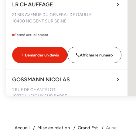
LR CHAUFFAGE
21 BIS AVENUE DU GENERAL DE GAULLE
10400 NOGENT SUR SEINE
Fermé actuellement
Demander un devis
Afficher le numéro
GOSSMANN NICOLAS
1 RUE DE CHANTELOT
10270 LUSIGNY SUR BARSE
Fermé actuellement
Accueil
Mise en relation
Grand Est
Aube
Demander un devis
Afficher le numéro