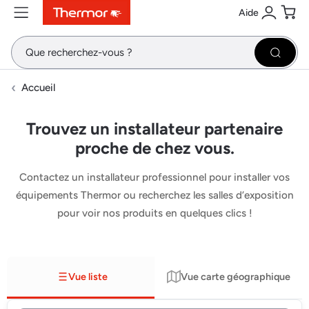
Aide
Contenu
Menu
Recherche
Se conne
Pani
Recher
Accueil
Trouvez un installateur partenaire
proche de chez vous.
Contactez un installateur professionnel pour installer vos
équipements Thermor ou recherchez les salles d’exposition
pour voir nos produits en quelques clics !
Vue liste
Vue carte géographique