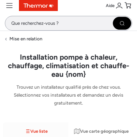
Aide
Contenu
Menu
Recherche
Se conne
Pani
Recher
Mise en relation
Installation pompe à chaleur,
chauffage, climatisation et chauffe-
eau {nom}
Trouvez un installateur qualifié près de chez vous.
Sélectionnez vos installateurs et demandez un devis
gratuitement.
Vue liste
Vue carte géographique