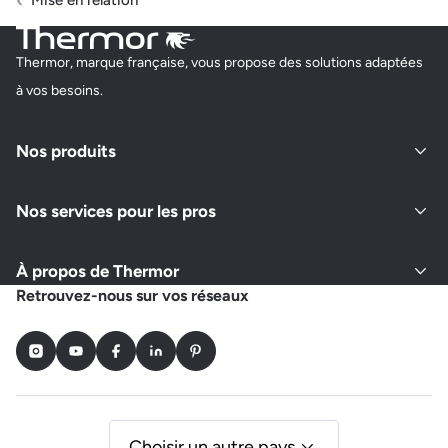
Mise en relation
Thermor, marque française, vous propose des solutions adaptées
à vos besoins.
Nos produits
Nos services pour les pros
À propos de Thermor
Retrouvez-nous sur vos réseaux
Instagram
Youtube
Facebook
LinkedIn
Pinterest
Choisir un autre pays