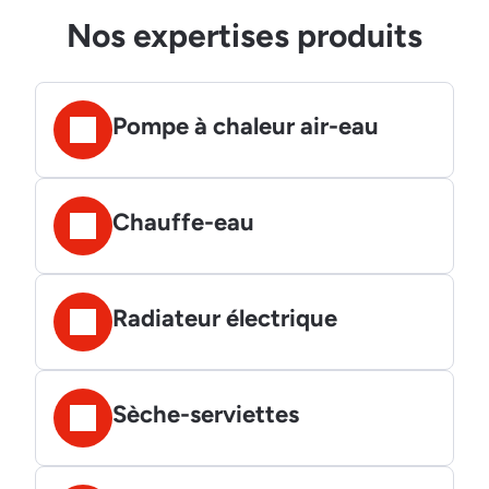
Nos expertises produits
Pompe à chaleur air-eau
Chauffe-eau
Radiateur électrique
Sèche-serviettes