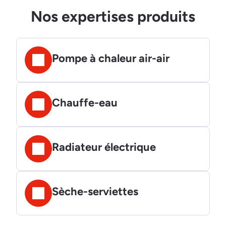
Nos expertises produits
Pompe à chaleur air-air
Chauffe-eau
Radiateur électrique
Sèche-serviettes