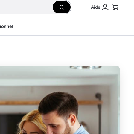
Aide
Rechercher
Se connecter
Panier
sionnel