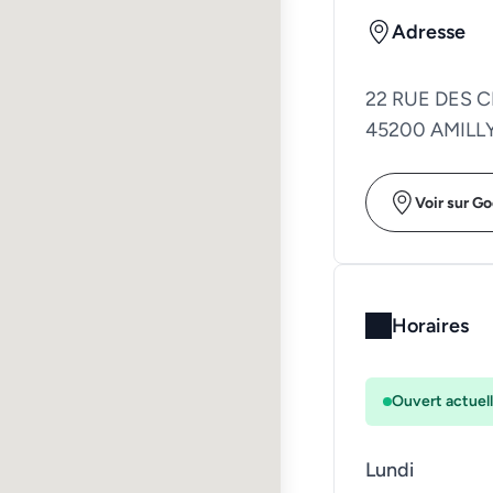
Adresse
22 RUE DES 
45200 AMILL
Voir sur G
Horaires
Ouvert actuel
Lundi