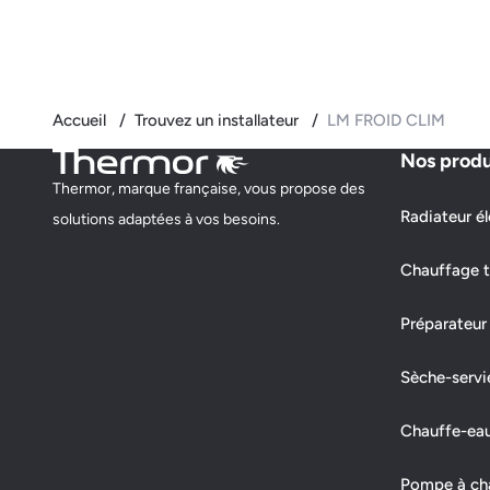
Accueil
Trouvez un installateur
LM FROID CLIM
Nos produ
Thermor, marque française, vous propose des
Radiateur él
solutions adaptées à vos besoins.
Chauffage t
Préparateur
Sèche-servi
Chauffe-ea
Pompe à chal