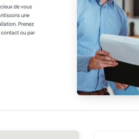
ucieux de vous
antissons une
allation. Prenez
 contact ou par