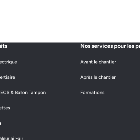
its
Nos services pour les p
ectrique
Avant le chantier
ertiaire
Après le chantier
 ECS & Ballon Tampon
Formations
ettes
u
eur air-air