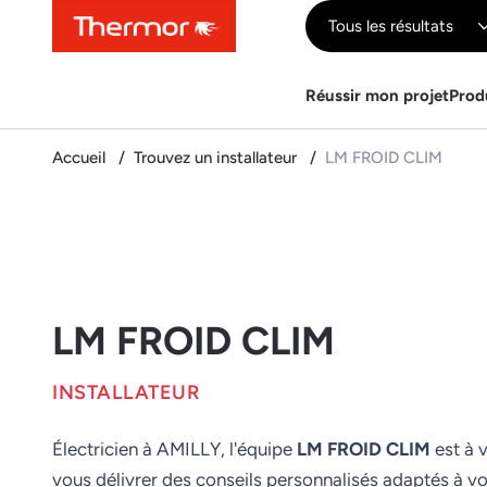
Contenu
Menu
Recherche
Tous les résultats
Réussir mon projet
Prod
Accueil
Trouvez un installateur
LM FROID CLIM
LM FROID CLIM
INSTALLATEUR
Électricien à AMILLY, l'équipe
LM FROID CLIM
est à 
vous délivrer des conseils personnalisés adaptés à v