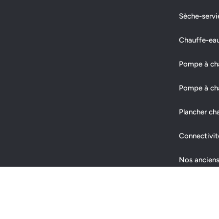
Sèche-servi
Chauffe-ea
Pompe à chal
Pompe à cha
Plancher ch
Connectivit
Nos anciens