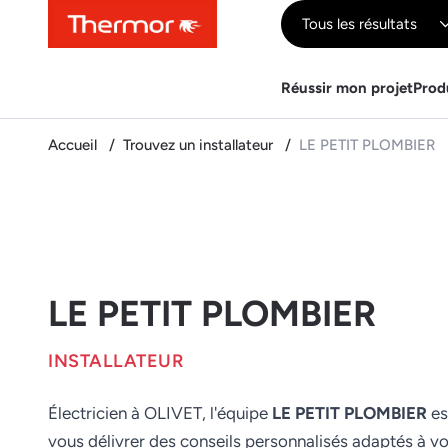
Contenu
Menu
Recherche
Tous les résultats
Réussir mon projet
Prod
Accueil
Trouvez un installateur
LE PETIT PLOMBIER
LE PETIT PLOMBIER
INSTALLATEUR
Électricien à OLIVET, l'équipe
LE PETIT PLOMBIER
es
vous délivrer des conseils personnalisés adaptés à v