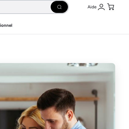
Aide
Rechercher
Se connecter
Panier
sionnel