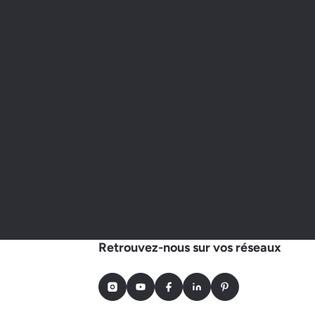
Retrouvez-nous sur vos réseaux
Instagram
Youtube
Facebook
LinkedIn
Pinterest