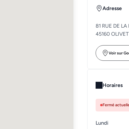
Adresse
81 RUE DE LA
45160 OLIVET
Voir sur G
Horaires
Fermé actuel
Lundi