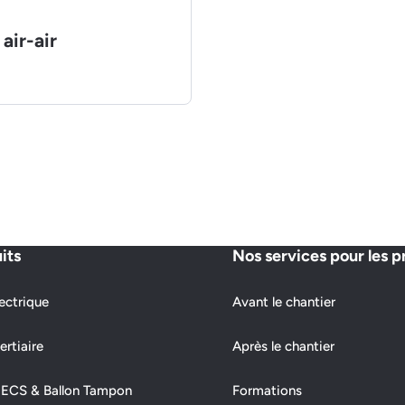
air-air
its
Nos services pour les p
ectrique
Avant le chantier
ertiaire
Après le chantier
 ECS & Ballon Tampon
Formations