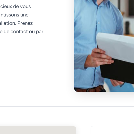
ucieux de vous
antissons une
allation. Prenez
re de contact ou par