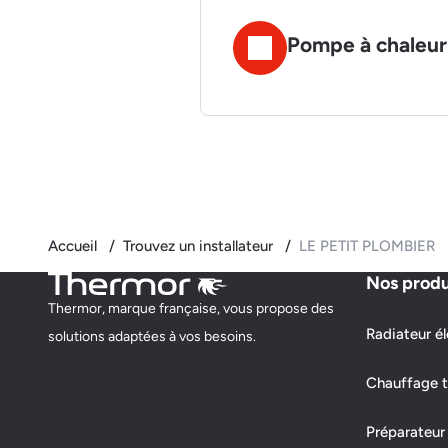
Pompe à chaleur 
Accueil
Trouvez un installateur
LE PETIT PLOMBIER
Nos produ
Thermor, marque française, vous propose des
Radiateur él
solutions adaptées à vos besoins.
Chauffage t
Préparateur