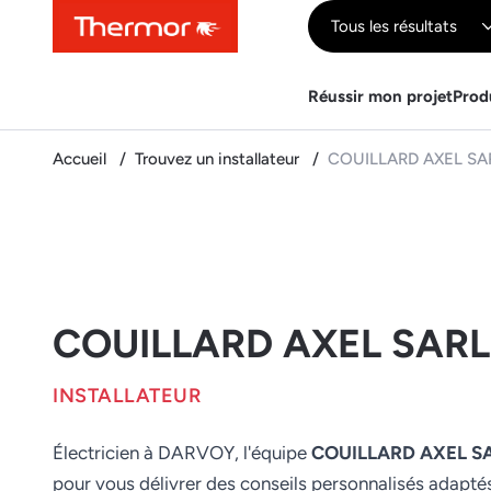
Contenu
Menu
Recherche
Tous les résultats
Réussir mon projet
Prod
Accueil
Trouvez un installateur
COUILLARD AXEL SA
COUILLARD AXEL SARL
INSTALLATEUR
Électricien à DARVOY, l'équipe
COUILLARD AXEL S
pour vous délivrer des conseils personnalisés adapté