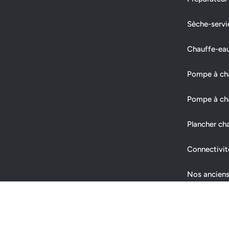
Sèche-servi
Chauffe-ea
Pompe à chal
Pompe à cha
Plancher ch
Connectivit
Nos anciens