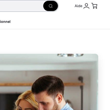
Aide
Rechercher
Se connecter
Panier
sionnel