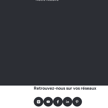
Retrouvez-nous sur vos réseaux
Instagram
Youtube
Facebook
LinkedIn
Pinterest