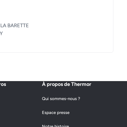
 LA BARETTE
Y
ros
À propos de Thermor
Qui sommes-nous ?
Espace presse
Notre histoire