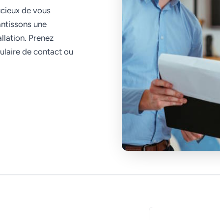
ucieux de vous
antissons une
allation. Prenez
ulaire de contact ou