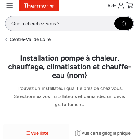
Aide
Contenu
Menu
Recherche
Se conne
Pani
Recher
Centre-Val de Loire
Installation pompe à chaleur,
chauffage, climatisation et chauffe-
eau {nom}
Trouvez un installateur qualifié près de chez vous.
Sélectionnez vos installateurs et demandez un devis
gratuitement.
Vue liste
Vue carte géographique