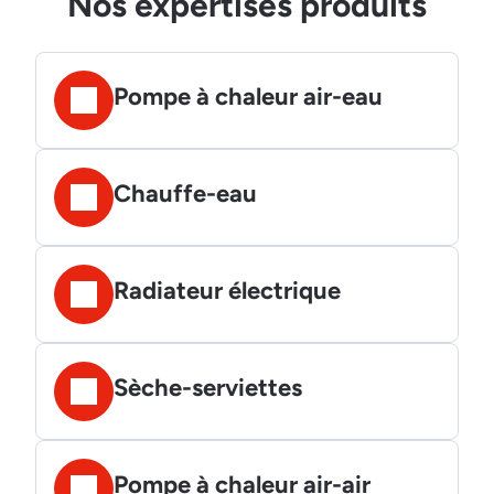
Nos expertises produits
Pompe à chaleur air-eau
Chauffe-eau
Radiateur électrique
Sèche-serviettes
Pompe à chaleur air-air