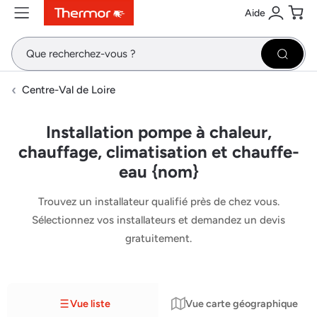
Aide
Contenu
Menu
Recherche
Se conne
Pani
Recher
Centre-Val de Loire
Installation pompe à chaleur,
chauffage, climatisation et chauffe-
eau {nom}
Trouvez un installateur qualifié près de chez vous.
Sélectionnez vos installateurs et demandez un devis
gratuitement.
Vue liste
Vue carte géographique