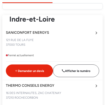
Indre-et-Loire
SANICONFORT ENERGYS
121 RUE DE LA FUYE
37000 TOURS
Fermé actuellement
Demander un devis
Afficher le numéro
THERMO CONSEILS ENERGY
16 DES INTERNAUTES, ZAC CHATENAY
37210 ROCHECORBON