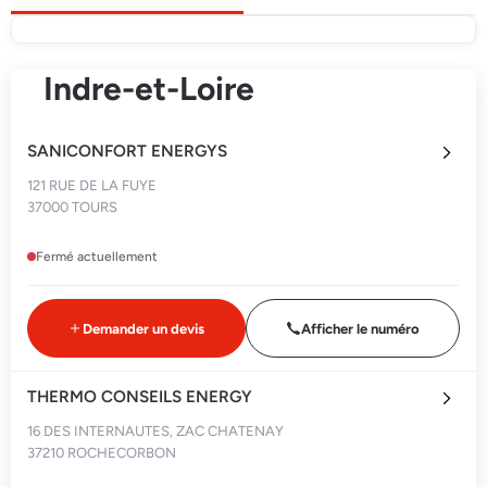
Indre-et-Loire
SANICONFORT ENERGYS
121 RUE DE LA FUYE
37000 TOURS
Fermé actuellement
Demander un devis
Afficher le numéro
THERMO CONSEILS ENERGY
16 DES INTERNAUTES, ZAC CHATENAY
37210 ROCHECORBON