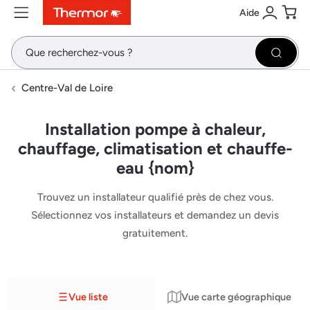
Aide
Contenu
Menu
Recherche
Se conne
Pani
Recher
Centre-Val de Loire
Installation pompe à chaleur,
chauffage, climatisation et chauffe-
eau {nom}
Trouvez un installateur qualifié près de chez vous.
Sélectionnez vos installateurs et demandez un devis
gratuitement.
Vue liste
Vue carte géographique