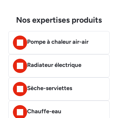
Nos expertises produits
Pompe à chaleur air-air
Radiateur électrique
Sèche-serviettes
Chauffe-eau