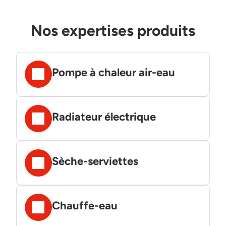
Nos expertises produits
Pompe à chaleur air-eau
Radiateur électrique
Sèche-serviettes
Chauffe-eau