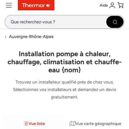
Aide
Contenu
Menu
Recherche
Se conne
Pani
Recher
Auvergne-Rhône-Alpes
Installation pompe à chaleur,
chauffage, climatisation et chauffe-
eau {nom}
Trouvez un installateur qualifié près de chez vous.
Sélectionnez vos installateurs et demandez un devis
gratuitement.
Vue liste
Vue carte géographique