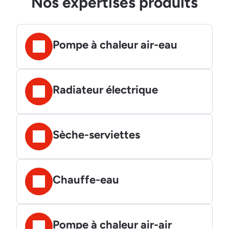
Nos expertises produits
Pompe à chaleur air-eau
Radiateur électrique
Sèche-serviettes
Chauffe-eau
Pompe à chaleur air-air