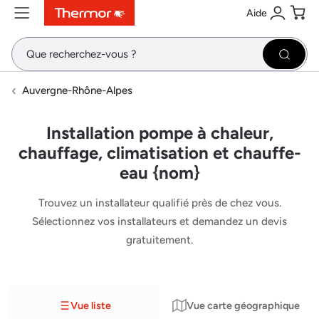
Aide
Contenu
Menu
Recherche
Se conne
Pani
Recher
Auvergne-Rhône-Alpes
Installation pompe à chaleur,
chauffage, climatisation et chauffe-
eau {nom}
Trouvez un installateur qualifié près de chez vous.
Sélectionnez vos installateurs et demandez un devis
gratuitement.
Vue liste
Vue carte géographique