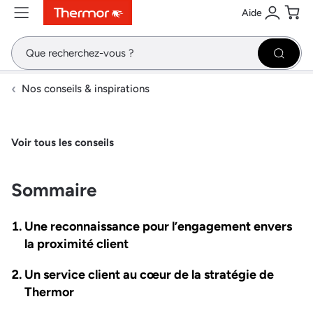
Aide
Contenu
Menu
Recherche
Se conne
Pani
Recher
Nos conseils & inspirations
Voir tous les conseils
Sommaire
Une reconnaissance pour l’engagement envers
la proximité client
Un service client au cœur de la stratégie de
Thermor